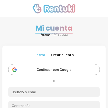
Mi cuenta
Home
Mi cuenta
Entrar
Crear cuenta
Continuar con Google
O