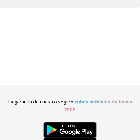
La garantía de nuestro seguro
cubre artículos de hasta
700€
.