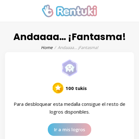
Andaaaa… ¡Fantasma!
Home
Andaaaa… ¡Fantasma!
100 tukis
Para desbloquear esta medalla consigue el resto de
logros disponibles.
Ir a mis logros