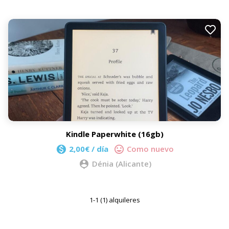
Kindle Paperwhite (16gb)
2,00€ / día
Como nuevo
Dénia (Alicante)
1-1 (1) alquileres