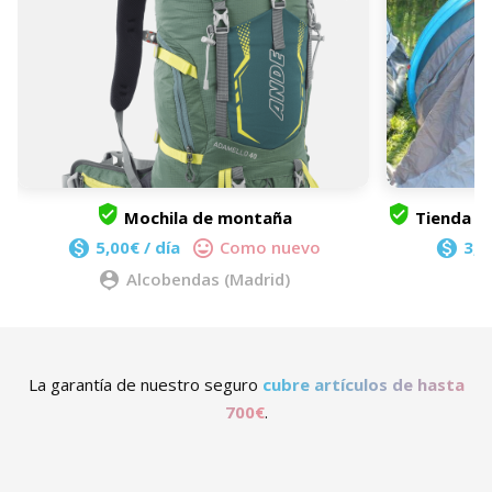
Mochila de montaña
Tienda d
5,00€ / día
Como nuevo
3,0
Alcobendas (Madrid)
La garantía de nuestro seguro
cubre artículos de hasta
700€
.