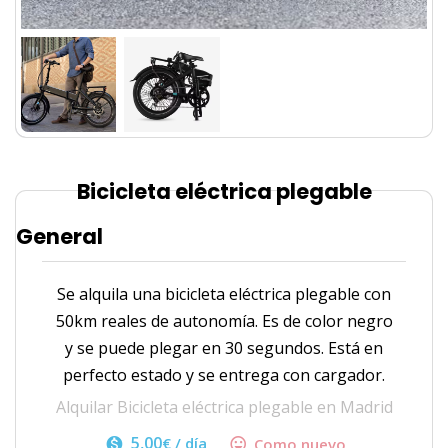
Bicicleta eléctrica plegable
General
Se alquila una bicicleta eléctrica plegable con
50km reales de autonomía. Es de color negro
y se puede plegar en 30 segundos. Está en
perfecto estado y se entrega con cargador.
Alquilar Bicicleta eléctrica plegable en Madrid
5,00
€
/ día
Como nuevo