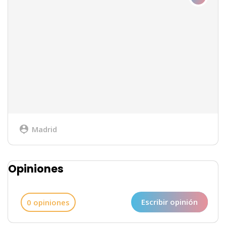
Madrid
Opiniones
Escribir opinión
0 opiniones