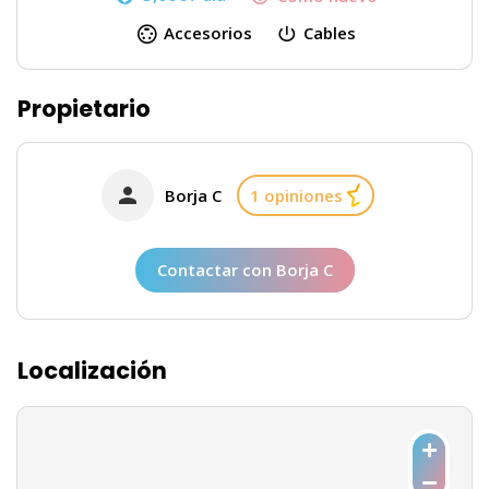
Accesorios
Cables
Propietario
Borja C
1 opiniones
Contactar con Borja C
Localización